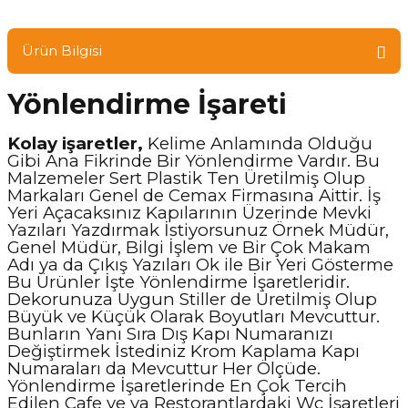
Ürün Bilgisi
Yönlendirme İşareti
Kolay işaretler,
Kelime Anlamında Olduğu
Gibi Ana Fikrinde Bir Yönlendirme Vardır. Bu
Malzemeler Sert Plastik Ten Üretilmiş Olup
Markaları Genel de Cemax Firmasına Aittir. İş
Yeri Açacaksınız Kapılarının Üzerinde Mevki
Yazıları Yazdırmak İstiyorsunuz Örnek Müdür,
Genel Müdür, Bilgi İşlem ve Bir Çok Makam
Adı ya da Çıkış Yazıları Ok ile Bir Yeri Gösterme
Bu Ürünler İşte Yönlendirme İşaretleridir.
Dekorunuza Uygun Stiller de Üretilmiş Olup
Büyük ve Küçük Olarak Boyutları Mevcuttur.
Bunların Yanı Sıra Dış Kapı Numaranızı
Değiştirmek İstediniz Krom Kaplama Kapı
Numaraları da Mevcuttur Her Ölçüde.
Yönlendirme İşaretlerinde En Çok Tercih
Edilen Cafe ve ya Restorantlardaki Wc İşaretleri