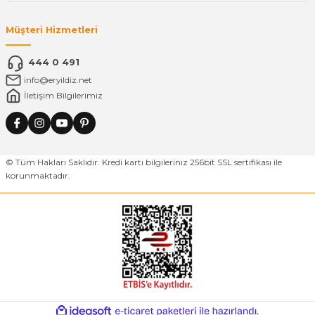
Müşteri Hizmetleri
444 0 491
info@eryildiz.net
İletişim Bilgilerimiz
© Tüm Hakları Saklıdır. Kredi kartı bilgileriniz 256bit SSL sertifikası ile
korunmaktadır.
ideasoft
ile
e-