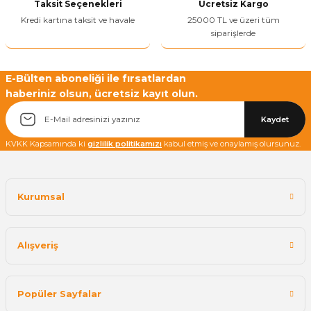
Yetkiliye Gönder
Taksit Seçenekleri
Ücretsiz Kargo
Kredi kartına taksit ve havale
25000 TL ve üzeri tüm
siparişlerde
E-Bülten aboneliği ile fırsatlardan
haberiniz olsun, ücretsiz kayıt olun.
Kaydet
KVKK Kapsamında ki
gizlilik politikamızı
kabul etmiş ve onaylamış olursunuz.
Kurumsal
Alışveriş
Popüler Sayfalar