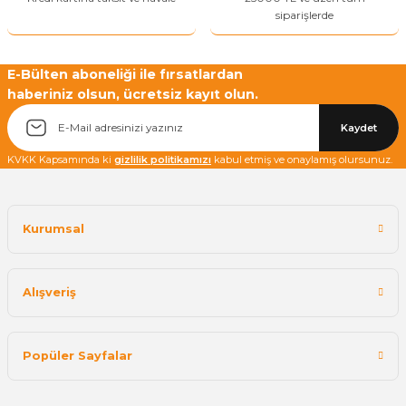
siparişlerde
E-Bülten aboneliği ile fırsatlardan
haberiniz olsun, ücretsiz kayıt olun.
Kaydet
KVKK Kapsamında ki
gizlilik politikamızı
kabul etmiş ve onaylamış olursunuz.
Kurumsal
Alışveriş
Popüler Sayfalar