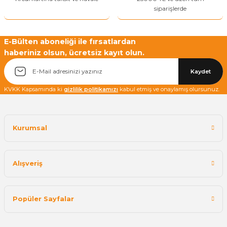
siparişlerde
E-Bülten aboneliği ile fırsatlardan
haberiniz olsun, ücretsiz kayıt olun.
Kaydet
KVKK Kapsamında ki
gizlilik politikamızı
kabul etmiş ve onaylamış olursunuz.
Kurumsal
Alışveriş
Popüler Sayfalar