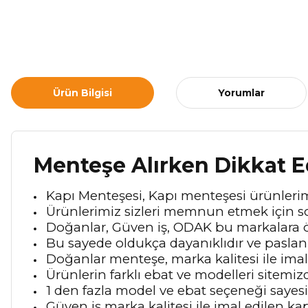
Ürün Bilgisi
Yorumlar
Menteşe Alırken Dikkat E
Kapı Menteşesi, Kapı menteşesi ürünlerim
Ürünlerimiz sizleri memnun etmek için so
Doğanlar, Güven iş, ODAK bu markalara ö
Bu sayede oldukça dayanıklıdır ve pasla
Doğanlar menteşe, marka kalitesi ile imal
Ürünlerin farklı ebat ve modelleri sitemi
1 den fazla model ve ebat seçeneği sayes
Güven iş marka kalitesi ile imal edilen 