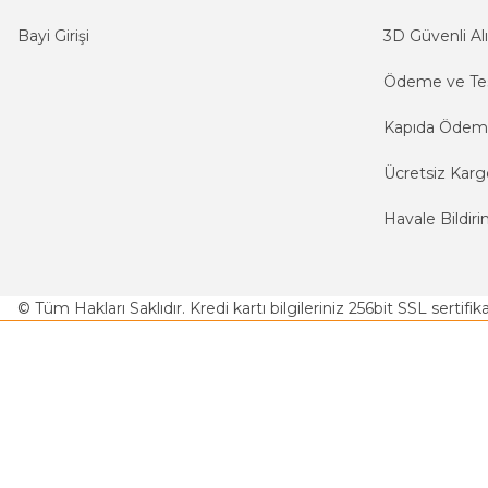
Bayi Girişi
3D Güvenli Alı
Ödeme ve Te
Kapıda Öde
Ücretsiz Karg
Havale Bildiri
© Tüm Hakları Saklıdır. Kredi kartı bilgileriniz 256bit SSL sertifi