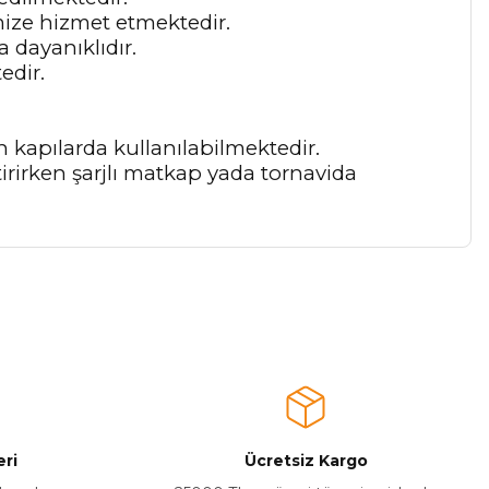
mize hizmet etmektedir.
 dayanıklıdır.
edir.
 kapılarda kullanılabilmektedir.
irirken şarjlı matkap yada tornavida
a iletebilirsiniz.
ri
Ücretsiz Kargo