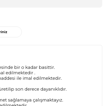
riniz
nde bir o kadar basittir.
l edilmektedir .
ddesi ile imal edilmektedir.
etilip son derece dayanıklıdır.
zmet sağlamaya çalışmaktayız.
edilmektedir.