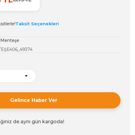
itlerle!
Taksit Seçenekleri
i Menteşe
EŞE406_49374
Gelince Haber Ver
iğiniz de aynı gün kargoda!