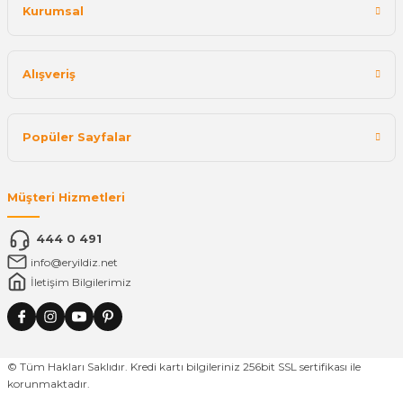
Kurumsal
Alışveriş
Popüler Sayfalar
Müşteri Hizmetleri
444 0 491
info@eryildiz.net
İletişim Bilgilerimiz
© Tüm Hakları Saklıdır. Kredi kartı bilgileriniz 256bit SSL sertifikası ile
korunmaktadır.