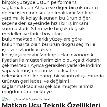
birçok yüzeyde üstün performans
sağlamaktadır.Ahşap ve diğer birçok ürünü
delme işleminde kullanılmaktadır.Matkap
yardımı ile kolaylık sunan bu ürün diğer
seçenekleri sayesinde hızlı bir iş imkanı
sunmaktadır.Sitemizde birçok değişik
modelleri ve farklı boyutları
bulunmaktadır.Farklı yüzeylere göre
bulunmakta olan bu ürün doğru seçim ile
işinizi hızlandıracak ve
kolaylaştıracaktır.Matkap uçları ekonomik
fiyatları ile müşterilerimizin oldukça dikkatini
çekmektedir.Ayrıca gerekilen yerlerde indirim
yaparak müşterilerimizin dikkatini
çekmektedir.Her hangi bir sıkıntı oluşumunda
ürünün geri iadesi ve değişimi
sağlanmaktadır.Bu şekilde müşterilerimizi
mağdur etmemekteyiz.
Matkap Ucu Teknik Özellikleri