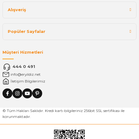
Alışveriş
Popüler Sayfalar
Müşteri Hizmetleri
444 0 491
info@eryildiz.net
İletişim Bilgilerimiz
© Tüm Hakları Saklıdır. Kredi kartı bilgileriniz 256bit SSL sertifikası ile
korunmaktadır.