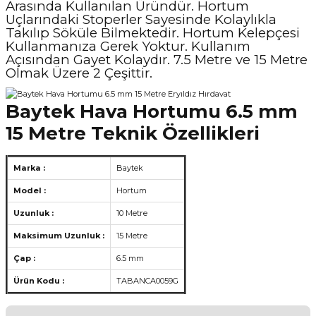
Arasında Kullanılan Üründür. Hortum
Uçlarındaki Stoperler Sayesinde Kolaylıkla
Takılıp Söküle Bilmektedir. Hortum Kelepçesi
Kullanmanıza Gerek Yoktur. Kullanım
Açısından Gayet Kolaydır. 7.5 Metre ve 15 Metre
Olmak Üzere 2 Çeşittir.
Baytek Hava Hortumu 6.5 mm
15 Metre Teknik Özellikleri
Marka :
Baytek
Model :
Hortum
Uzunluk :
10 Metre
Maksimum Uzunluk :
15 Metre
Çap :
6.5 mm
Ürün Kodu :
TABANCA0059G