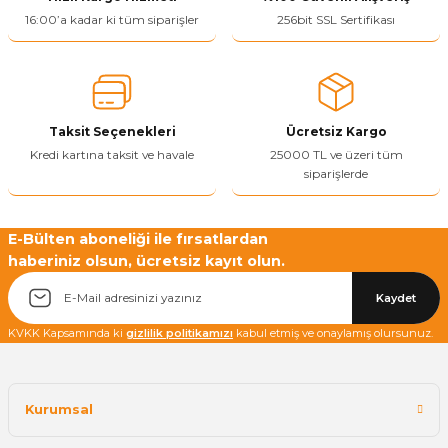
16:00’a kadar ki tüm siparişler
256bit SSL Sertifikası
Yetkiliye Gönder
Taksit Seçenekleri
Ücretsiz Kargo
Kredi kartına taksit ve havale
25000 TL ve üzeri tüm
siparişlerde
E-Bülten aboneliği ile fırsatlardan
haberiniz olsun, ücretsiz kayıt olun.
Kaydet
KVKK Kapsamında ki
gizlilik politikamızı
kabul etmiş ve onaylamış olursunuz.
Kurumsal