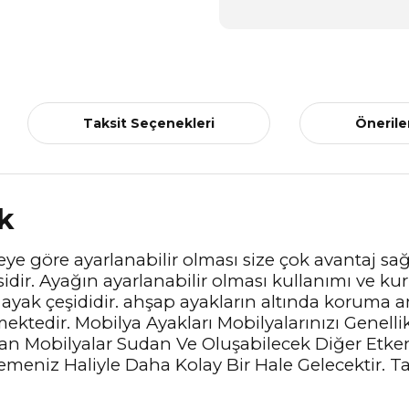
Taksit Seçenekleri
Önerile
ak
teye göre ayarlanabilir olması size çok avantaj sa
idir. Ayağın ayarlanabilir olması kullanımı ve ku
n ayak çeşididir. ahşap ayakların altında koruma 
ektedir. Mobilya Ayakları Mobilyalarınızı Genel
lan Mobilyalar Sudan Ve Oluşabilecek Diğer Etke
lemeniz Haliyle Daha Kolay Bir Hale Gelecektir. Ta