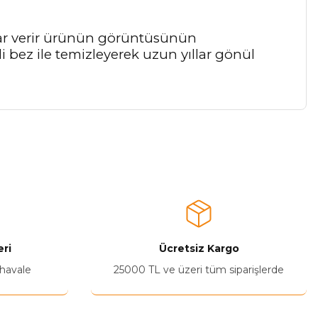
arar verir ürünün görüntüsünün
 bez ile temizleyerek uzun yıllar gönül
a iletebilirsiniz.
ri
Ücretsiz Kargo
 havale
25000 TL ve üzeri tüm siparişlerde