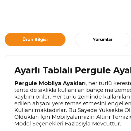
Ürün Bilgisi
Yorumlar
Ayarlı Tablalı Pergule Ay
Pergule Mobilya Ayakları
, her türlü keres
tente de sıklıkla kullanılan bahçe malzemes
kaybını önler. Her türlü zeminde kullanıla
edilen ahşabı yere temas etmesini engellem
Kullanılmaktadırlar. Bu Sayede Yüksekte O
Oldukları İçin Mobilyalarınızın Altını Temiz
Model Seçenekleri Fazlasıyla Mevcuttur.