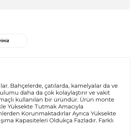
riniz
ğlar. Bahçelerde, çatılarda, kamelyalar da ve
rulumu daha da çok kolaylaştırır ve vakit
amaçlı kullanılan bir üründür. Ürün monte
likle Yüksekte Tutmak Amacıyla
nlerden Korunmaktadırlar Ayrıca Yüksekte
şıma Kapasiteleri Oldukça Fazladır. Farklı