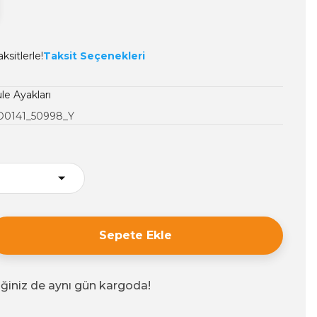
ksitlerle!
Taksit Seçenekleri
le Ayakları
0141_50998_Y
Sepete Ekle
iğiniz de aynı gün kargoda!