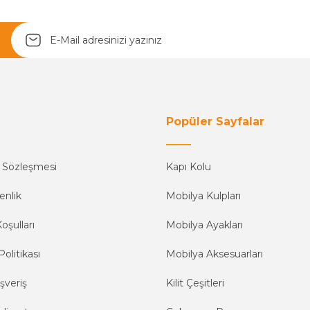
Yetkiliye Gönder
Popüler Sayfalar
ş Sözleşmesi
Kapı Kolu
enlik
Mobilya Kulpları
oşulları
Mobilya Ayakları
Politikası
Mobilya Aksesuarları
şveriş
Kilit Çeşitleri