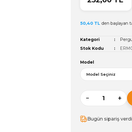
50,40 TL
den başlayan ta
Kategori
Pergu
Stok Kodu
ERMO
Model
Bugün sipariş verd