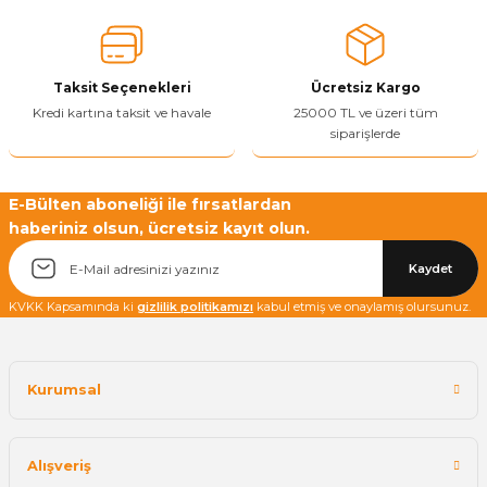
Yetkiliye Gönder
Taksit Seçenekleri
Ücretsiz Kargo
Kredi kartına taksit ve havale
25000 TL ve üzeri tüm
siparişlerde
E-Bülten aboneliği ile fırsatlardan
haberiniz olsun, ücretsiz kayıt olun.
Kaydet
KVKK Kapsamında ki
gizlilik politikamızı
kabul etmiş ve onaylamış olursunuz.
Kurumsal
Alışveriş