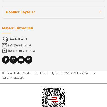
Popüler Sayfalar
Müşteri Hizmetleri
444 0 491
info@eryildiz.net
İletişim Bilgilerimiz
© Tüm Hakları Saklıdır. Kredi kartı bilgileriniz 256bit SSL sertifikası ile
korunmaktadır.