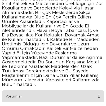
Sınıf Kaliteli Bir Malzemeden Üretildiği İçin Zor
Koşullar da ve Darbelerde Kolaylıkla Hasar
Almamaktadır. Bir Çok Mesleklerde Sıkça
Kullanılmakta Olup En Çok Tercih Edilen
Ürünler Arasındadır. Kaportacılar ve
Mobilyacılar da Kullanılır ve En Gözde El
Aletlerindendir. Havalı Boya Tabancası, İç ve
Dış Boyacılıkta Kör Noktaları Boyamak Amacı
ile Kullanılmaktadır. 1. Kalitede Bir Maddeden
Üretilmiş Olduğu İçin Dayanıklı ve Uzun
Ömürlü Olmaktadır. Kaliteli Bir Malzemeden
Yapıldığı İçin Yüzeyinde Paslanma
Yapmamaktadır. Bazı Durumlar da ise Aşınma
Göstermektedir. Bu Sorunun Karşısına Metal
ile Tepkime Yaratacak Maddelerden Uzak
Tutulması Gerekmektedir ve Bu Sayede
Müşterilerimiz İçin Daha Uzun Yıllar Kullanışı
Mümkün Kılacaktır. Kapasiteleri Raflarımızda
Bulunmaktadır.
Yorumlar