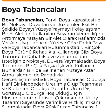
Boya Tabancaları
Boya Tabancaları,
Farklı Boya Kapasitesi ile
Bir Noktayı, Duvarları ve Düzlemleri Eşit Bir
Şekilde Boyayı Yüzeye Yaymayı Kolaylaştıran
Bir El Aletidir. Kullanılan Boyanın Verimliliğini
Arttırmaya Yarayan Bir Alet Olarak Raflarımızda
Yer Alır. Uygulanacak Yüzeye Göre Farklı Boya
ve Boya Tabancaları Bulunmaktadır. Bir Çok
Boya Türünü Rahatlıkla Kullandığı Gibi Boya
Türünü de Rahatlıkla ve Zorlanmadan
İstediğiniz Noktaya, Duvara Yaymaktadır. Boya
Tabancası Bir Çok Başka İşlevde Kullanılır.
Bunlardan Biri de Belirlenen Yüzeye Astar
Atma İşlemini de Rahatlıkla
Gerçekleştirmektedir. Boya Tabancası Oldukça
Hafif Bir Maddeden Üretilmiş Olup Taşınması
ve Kullanımı Oldukça Rahattır. Ürün Dış
Görünüşü Oldukça Hoş Olduğu İçin
Müşterilerimizin İlgisini Çekmektedir. Kolay
Tasarımı Sayesinde Verimli ve Hızlı İş İmkanı
Sunmaktadır. Boya Püskürtme Tabancası 1.