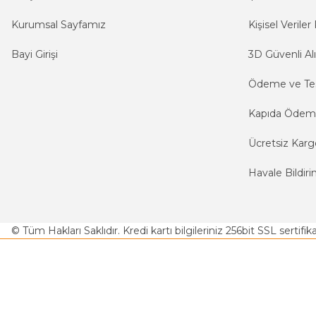
Kurumsal Sayfamız
Kişisel Veriler 
Bayi Girişi
3D Güvenli Alı
Ödeme ve Te
Kapıda Öde
Ücretsiz Karg
Havale Bildiri
© Tüm Hakları Saklıdır. Kredi kartı bilgileriniz 256bit SSL sertifi