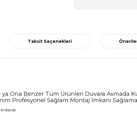
Taksit Seçenekleri
Önerile
 ve ya Ona Benzer Tüm Ürünleri Duvara Asmada Kul
nım Profesyonel Sağlam Montaj İmkanı Sağlamak