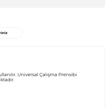
riniz
lanılır. Universal Çalışma Prensibi
tadır.