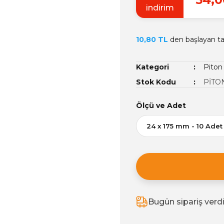
indirim
10,80 TL
den başlayan tak
Kategori
Piton
Stok Kodu
PİTO
Ölçü ve Adet
Bugün sipariş verd