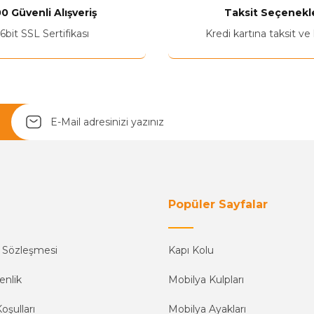
0 Güvenli Alışveriş
Taksit Seçenekle
Yetkiliye Gönder
6bit SSL Sertifikası
Kredi kartına taksit ve
Popüler Sayfalar
ş Sözleşmesi
Kapı Kolu
enlik
Mobilya Kulpları
oşulları
Mobilya Ayakları