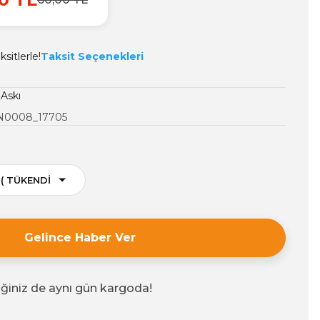
sitlerle!
Taksit Seçenekleri
 Askı
N0008_17705
Gelince Haber Ver
iğiniz de aynı gün kargoda!