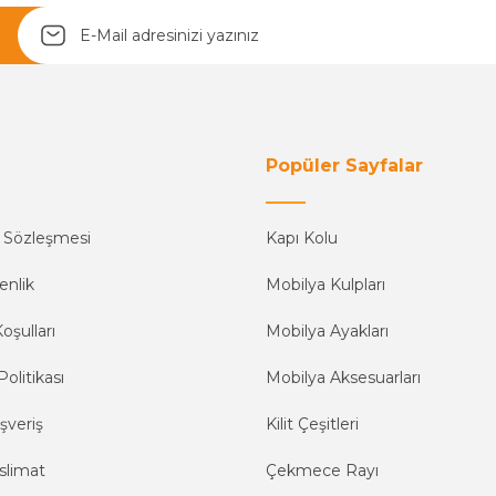
Yetkiliye Gönder
Popüler Sayfalar
ş Sözleşmesi
Kapı Kolu
enlik
Mobilya Kulpları
oşulları
Mobilya Ayakları
Politikası
Mobilya Aksesuarları
şveriş
Kilit Çeşitleri
slimat
Çekmece Rayı