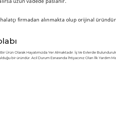
lırsa uzun vadede paslanır.
 ithalatçı firmadan alınmakta olup orijinal üründ
labı
 Bir Ürün Olarak Hayatımızda Yer Almaktadır. İş Ve Evlerde Bulundur
lduğu bir üründür. Acil Durum Esnasında İhtiyacınız Olan İlk Yardım Ma