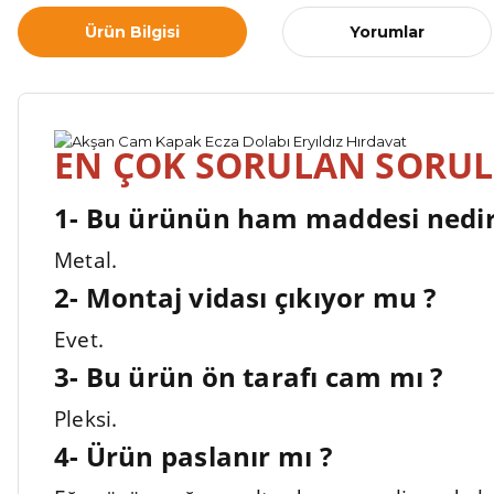
Ürün Bilgisi
Yorumlar
EN ÇOK SORULAN SORU
1- Bu ürünün ham maddesi nedir
Metal.
2- Montaj vidası çıkıyor mu ?
Evet.
3-
Bu ürün ön tarafı cam mı ?
Pleksi.
4-
Ürün paslanır mı ?