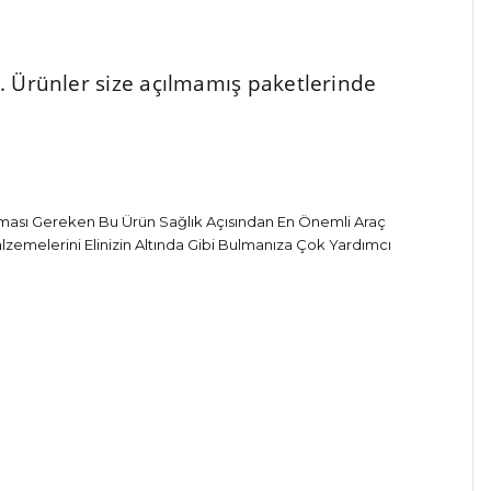
ür. Ürünler size açılmamış paketlerinde
ulması Gereken Bu Ürün Sağlık Açısından En Önemli Araç
lzemelerini Elinizin Altında Gibi Bulmanıza Çok Yardımcı