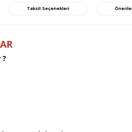
Taksit Seçenekleri
Önerile
LAR
 ?