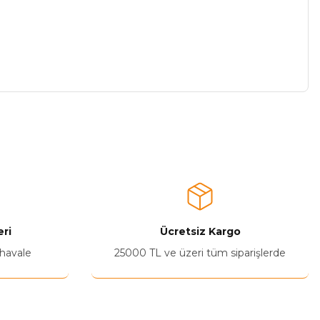
a iletebilirsiniz.
ri
Ücretsiz Kargo
 havale
25000 TL ve üzeri tüm siparişlerde