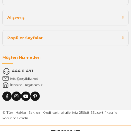
Alışveriş
Popüler Sayfalar
Müşteri Hizmetleri
444 0 491
info@eryildiz.net
İletişim Bilgilerimiz
© Tüm Hakları Saklıdır. Kredi kartı bilgileriniz 256bit SSL sertifikası ile
korunmaktadır.