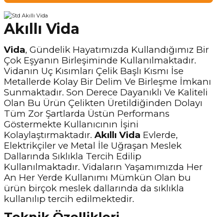
Akıllı Vida
Vida
, Gündelik Hayatımızda Kullandığımız Bir
Çok Eşyanın Birleşiminde Kullanılmaktadır.
Vidanın Uç Kısımları Çelik Başlı Kısmı İse
Metallerde Kolay Bir Delim Ve Birleşme İmkanı
Sunmaktadır. Son Derece Dayanıklı Ve Kaliteli
Olan Bu Ürün Çelikten Üretildiğinden Dolayı
Tüm Zor Şartlarda Üstün Performans
Göstermekte Kullanıcının İşini
Kolaylaştırmaktadır.
Akıllı Vida
Evlerde,
Elektrikçiler ve Metal İle Uğraşan Meslek
Dallarında Sıklıkla Tercih Edilip
Kullanılmaktadır. Vidaların Yaşamımızda Her
An Her Yerde Kullanımı Mümkün Olan bu
ürün birçok meslek dallarında da sıklıkla
kullanılıp tercih edilmektedir.
Teknik Özellikleri