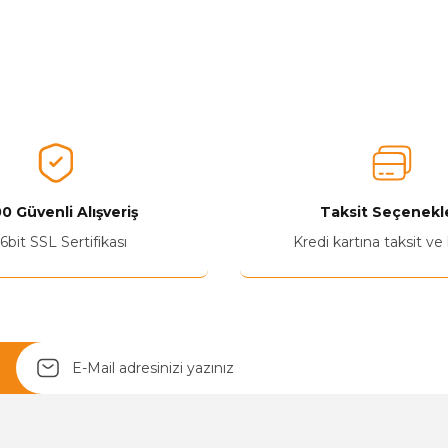
0 Güvenli Alışveriş
Taksit Seçenekle
Yetkiliye Gönder
6bit SSL Sertifikası
Kredi kartına taksit ve