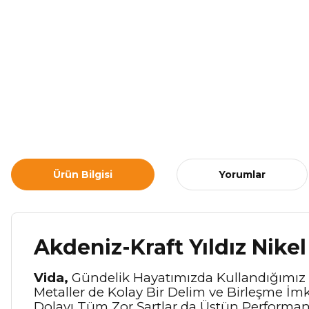
Ürün Bilgisi
Yorumlar
Akdeniz-Kraft Yıldız Nikel
Vida,
Gündelik Hayatımızda Kullandığımız Bi
Metaller de Kolay Bir Delim ve Birleşme İm
Dolayı Tüm Zor Şartlar da Üstün Performans