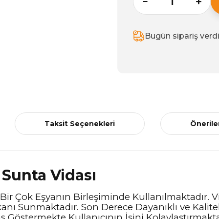
Bugün sipariş verd
Taksit Seçenekleri
Önerile
 Sunta Vidası
r Çok Eşyanın Birleşiminde Kullanılmaktadır. Vid
kanı Sunmaktadır. Son Derece Dayanıklı ve Kalite
 Göstermekte Kullanıcının İşini Kolaylaştırmakt