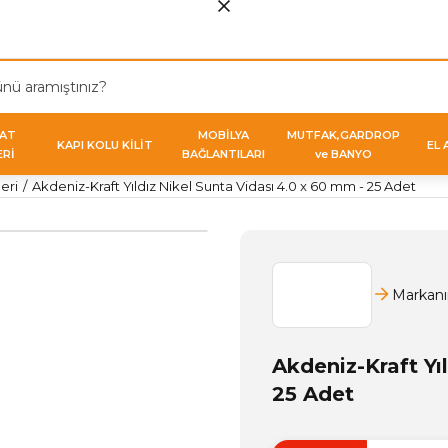
VAT
MOBİLYA
MUTFAK,GARDROP
KAPI KOLU KİLİT
EL 
ERİ
BAĞLANTILARI
ve BANYO
eri
Akdeniz-Kraft Yıldız Nikel Sunta Vidası 4.0 x 60 mm - 25 Adet
Markanı
Akdeniz-Kraft Yı
25 Adet