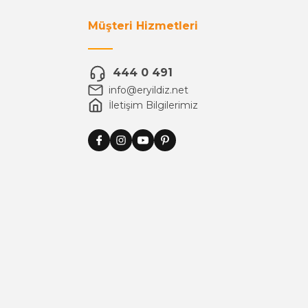
Müşteri Hizmetleri
444 0 491
info@eryildiz.net
İletişim Bilgilerimiz