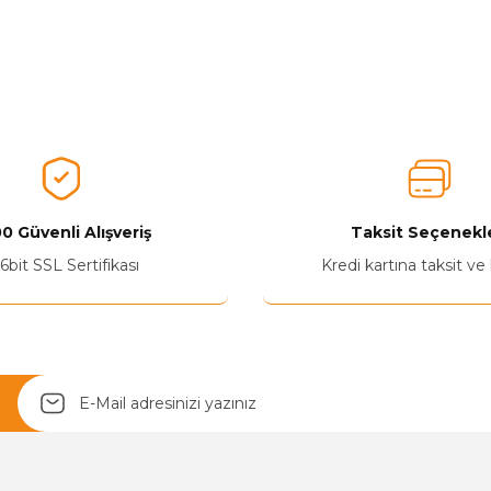
0 Güvenli Alışveriş
Taksit Seçenekle
Yetkiliye Gönder
6bit SSL Sertifikası
Kredi kartına taksit ve