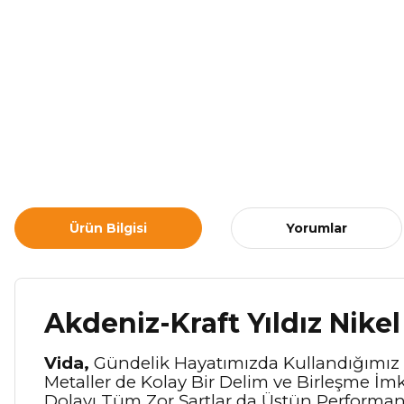
Ürün Bilgisi
Yorumlar
Akdeniz-Kraft Yıldız Nikel
Vida,
Gündelik Hayatımızda Kullandığımız Bi
Metaller de Kolay Bir Delim ve Birleşme İm
Dolayı Tüm Zor Şartlar da Üstün Performans