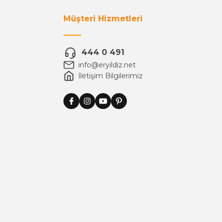
Müşteri Hizmetleri
444 0 491
info@eryildiz.net
İletişim Bilgilerimiz