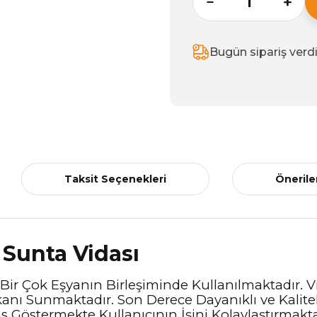
Bugün sipariş verd
Taksit Seçenekleri
Önerile
 Sunta Vidası
r Çok Eşyanın Birleşiminde Kullanılmaktadır. Vid
kanı Sunmaktadır. Son Derece Dayanıklı ve Kalite
 Göstermekte Kullanıcının İşini Kolaylaştırmakt