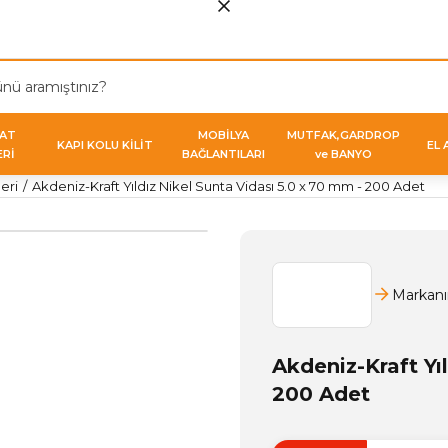
VAT
MOBİLYA
MUTFAK,GARDROP
KAPI KOLU KİLİT
EL 
ERİ
BAĞLANTILARI
ve BANYO
eri
Akdeniz-Kraft Yıldız Nikel Sunta Vidası 5.0 x 70 mm - 200 Adet
Markanı
Akdeniz-Kraft Yı
200 Adet