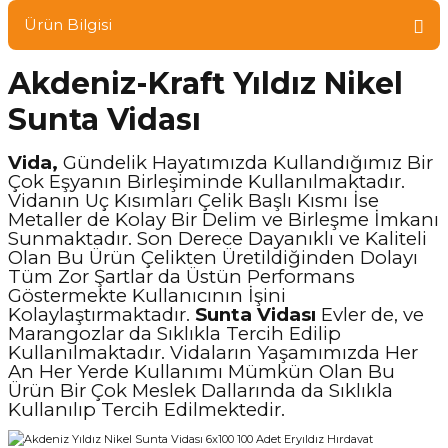
Ürün Bilgisi
Akdeniz-Kraft Yıldız Nikel
Sunta Vidası
Vida,
Gündelik Hayatımızda Kullandığımız Bir
Çok Eşyanın Birleşiminde Kullanılmaktadır.
Vidanın Uç Kısımları Çelik Başlı Kısmı İse
Metaller de Kolay Bir Delim ve Birleşme İmkanı
Sunmaktadır. Son Derece Dayanıklı ve Kaliteli
Olan Bu Ürün Çelikten Üretildiğinden Dolayı
Tüm Zor Şartlar da Üstün Performans
Göstermekte Kullanıcının İşini
Kolaylaştırmaktadır.
Sunta Vidası
Evler de, ve
Marangozlar da Sıklıkla Tercih Edilip
Kullanılmaktadır. Vidaların Yaşamımızda Her
An Her Yerde Kullanımı Mümkün Olan Bu
Ürün Bir Çok Meslek Dallarında da Sıklıkla
Kullanılıp Tercih Edilmektedir.