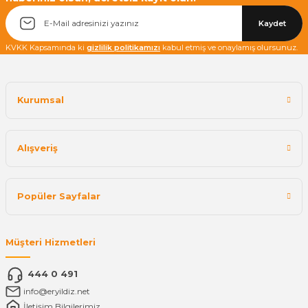
Kaydet
KVKK Kapsamında ki
gizlilik politikamızı
kabul etmiş ve onaylamış olursunuz.
Kurumsal
Alışveriş
Popüler Sayfalar
Müşteri Hizmetleri
444 0 491
info@eryildiz.net
İletişim Bilgilerimiz