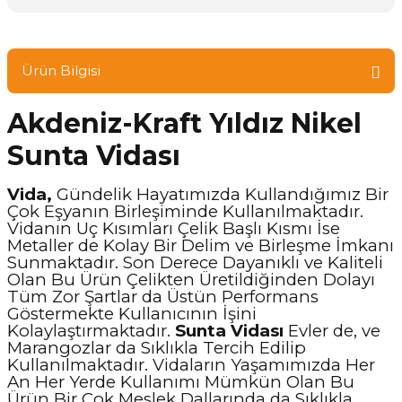
Ürün Bilgisi
Akdeniz-Kraft Yıldız Nikel
Sunta Vidası
Vida,
Gündelik Hayatımızda Kullandığımız Bir
Çok Eşyanın Birleşiminde Kullanılmaktadır.
Vidanın Uç Kısımları Çelik Başlı Kısmı İse
Metaller de Kolay Bir Delim ve Birleşme İmkanı
Sunmaktadır. Son Derece Dayanıklı ve Kaliteli
Olan Bu Ürün Çelikten Üretildiğinden Dolayı
Tüm Zor Şartlar da Üstün Performans
Göstermekte Kullanıcının İşini
Kolaylaştırmaktadır.
Sunta Vidası
Evler de, ve
Marangozlar da Sıklıkla Tercih Edilip
Kullanılmaktadır. Vidaların Yaşamımızda Her
An Her Yerde Kullanımı Mümkün Olan Bu
Ürün Bir Çok Meslek Dallarında da Sıklıkla