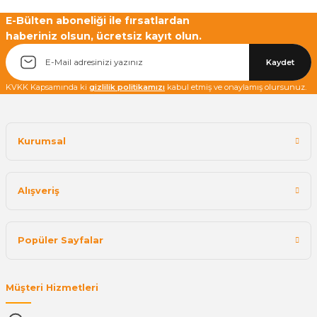
E-Bülten aboneliği ile fırsatlardan
haberiniz olsun, ücretsiz kayıt olun.
Kaydet
KVKK Kapsamında ki
gizlilik politikamızı
kabul etmiş ve onaylamış olursunuz.
Kurumsal
Alışveriş
Popüler Sayfalar
Müşteri Hizmetleri