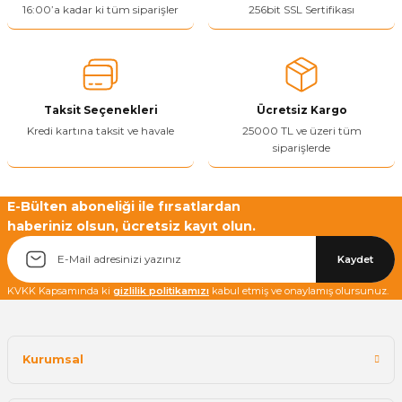
16:00’a kadar ki tüm siparişler
256bit SSL Sertifikası
Yetkiliye Gönder
Taksit Seçenekleri
Ücretsiz Kargo
Kredi kartına taksit ve havale
25000 TL ve üzeri tüm
siparişlerde
E-Bülten aboneliği ile fırsatlardan
haberiniz olsun, ücretsiz kayıt olun.
Kaydet
KVKK Kapsamında ki
gizlilik politikamızı
kabul etmiş ve onaylamış olursunuz.
Kurumsal