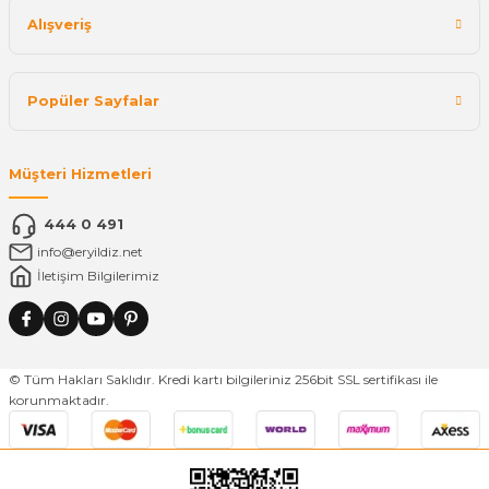
Alışveriş
Popüler Sayfalar
Müşteri Hizmetleri
444 0 491
info@eryildiz.net
İletişim Bilgilerimiz
© Tüm Hakları Saklıdır. Kredi kartı bilgileriniz 256bit SSL sertifikası ile
korunmaktadır.