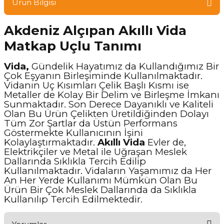
Ürün Bilgisi
Akdeniz Alçıpan Akıllı Vida
Matkap Uçlu Tanımı
Vida,
Gündelik Hayatımız da Kullandığımız Bir
Çok Eşyanın Birleşiminde Kullanılmaktadır.
Vidanın Uç Kısımları Çelik Başlı Kısmı ise
Metaller de Kolay Bir Delim ve Birleşme İmkanı
Sunmaktadır. Son Derece Dayanıklı ve Kaliteli
Olan Bu Ürün Çelikten Üretildiğinden Dolayı
Tüm Zor Şartlar da Üstün Performans
Göstermekte Kullanıcının İşini
Kolaylaştırmaktadır.
Akıllı Vida
Evler de,
Elektrikçiler ve Metal ile Uğraşan Meslek
Dallarında Sıklıkla Tercih Edilip
Kullanılmaktadır. Vidaların Yaşamımız da Her
An Her Yerde Kullanımı Mümkün Olan Bu
Ürün Bir Çok Meslek Dallarında da Sıklıkla
Kullanılıp Tercih Edilmektedir.