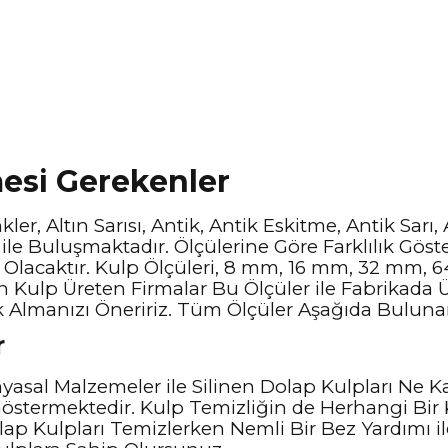
mesi Gerekenler
er, Altın Sarısı, Antik, Antik Eskitme, Antik Sarı,
le Buluşmaktadır. Ölçülerine Göre Farklılık Göste
e Olacaktır. Kulp Ölçüleri, 8 mm, 16 mm, 32 mm
n Kulp Üreten Firmalar Bu Ölçüler ile Fabrikada 
k Almanızı Öneririz. Tüm Ölçüler Aşağıda Bulunan 
r
asal Malzemeler ile Silinen Dolap Kulpları Ne K
östermektedir. Kulp Temizliğin de Herhangi Bir
lap Kulpları Temizlerken Nemli Bir Bez Yardımı i