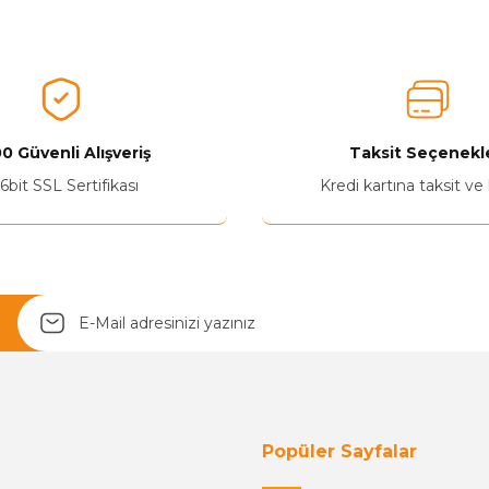
0 Güvenli Alışveriş
Taksit Seçenekle
Yetkiliye Gönder
6bit SSL Sertifikası
Kredi kartına taksit ve
Popüler Sayfalar