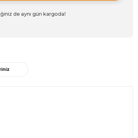
iğiniz de aynı gün kargoda!
riniz