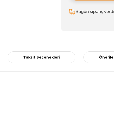
Bugün sipariş verd
Taksit Seçenekleri
Önerile