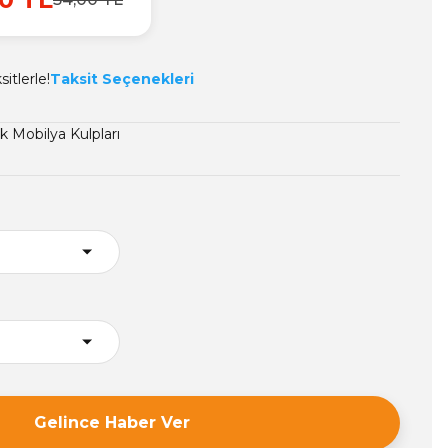
itlerle!
Taksit Seçenekleri
 Mobilya Kulpları
8
Gelince Haber Ver