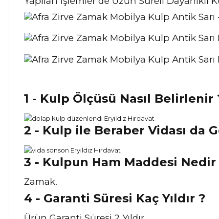
Yapılan İşlemler de Uzun Süreli Dayanıklı 
1 - Kulp Ölçüsü Nasıl Belirlenir 
2 - Kulp ile Beraber Vidası da 
3 - Kulpun Ham Maddesi Nedir
Zamak.
4 - Garanti Süresi Kaç Yıldır ?
Ürün Garanti Süresi 2 Yıldır.