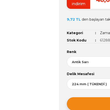
indirim
9,72 TL
den başlayan taks
Kategori
Zamak
Stok Kodu
6128
Renk
Delik Mesafesi