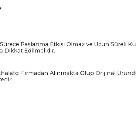
?
Sürece Paslanma Etkisi Olmaz ve Uzun Süreli Kul
 Dikkat Edilmelidir.
e İthalatçı Firmadan Alınmakta Olup Orijinal Ürün
edir.