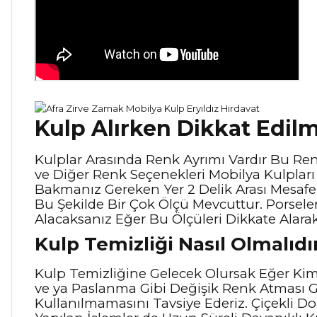
Kulp Alırken Dikkat Edil
Kulplar Arasında Renk Ayrımı Vardır Bu Renkl
ve Diğer Renk Seçenekleri Mobilya Kulpları i
Bakmanız Gereken Yer 2 Delik Arası Mesaf
Bu Şekilde Bir Çok Ölçü Mevcuttur. Porsele
Alacaksanız Eğer Bu Ölçüleri Dikkate Alara
Kulp Temizliği Nasıl Olmalıdı
Kulp Temizliğine Gelecek Olursak Eğer Kimy
ve ya Paslanma Gibi Değişik Renk Atması G
Kullanılmamasını Tavsiye Ederiz. Çiçekli Do