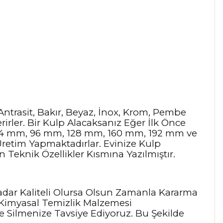
 Antrasit, Bakır, Beyaz, İnox, Krom, Pembe
rirler. Bir Kulp Alacaksanız Eğer İlk Önce
, 64 mm, 96 mm, 128 mm, 160 mm, 192 mm ve
Üretim Yapmaktadırlar. Evinize Kulp
Teknik Özellikler Kısmına Yazılmıştır.
adar Kaliteli Olursa Olsun Zamanla Kararma
 Kimyasal Temizlik Malzemesi
le Silmenize Tavsiye Ediyoruz. Bu Şekilde