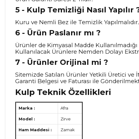
5 - Kulp Temizliği Nasıl Y
apılır 
Kuru ve Nemli Bez ile Temizlik Yapılmalıdır.
6 - Ürün Paslanır mı ?
Ürünler de Kimyasal Madde Kullanılmadığı 
Kullanılacak Ürünlere Nemden Dolayı Ekstra
7 - Ürünler Orijinal mi ?
Sitemizde Satılan Ürünler Yetkili Üretici v
Garanti Belgesi ve Faturası ile Gönderilmekt
Kulp Teknik Özellikleri
Marka :
Afra
Model :
Zirve
Ham Maddesi :
Zamak