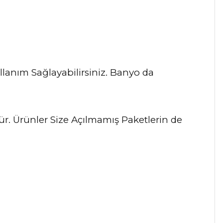
lanım Sağlayabilirsiniz. Banyo da
dür. Ürünler Size Açılmamış Paketlerin de