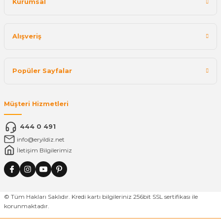
Kurumsal
Alışveriş
Popüler Sayfalar
Müşteri Hizmetleri
444 0 491
info@eryildiz.net
İletişim Bilgilerimiz
© Tüm Hakları Saklıdır. Kredi kartı bilgileriniz 256bit SSL sertifikası ile
korunmaktadır.