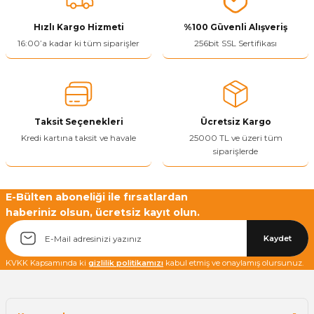
ivi
k Bağlantıları
arı
aları
Panç Çeşitleri
Hobi Yapıştırıcıları
Oda ve Wc Kapı Kilidi
Köşe Sepetler
Pantolonluk
Köpük Tabancası
Sehba Ayakları
Hızlı Kargo Hizmeti
%100 Güvenli Alışveriş
16:00’a kadar ki tüm siparişler
256bit SSL Sertifikası
leri
ı
Piton Askı
Pano ve Kapak Kilitleri
Sabunluk
Pense
Vitrin Ara Ayakları
Çubuğu ve Aparatları
ancası
Streç
Sandık Kilitleri
Tuvalet Kağıtlılığı
Silikon Tabancası
arı
itleri
sı
Takım Çantası
Tornavida Çeşitleri
Taksit Seçenekleri
Ücretsiz Kargo
Kredi kartına taksit ve havale
25000 TL ve üzeri tüm
siparişlerde
Sprey Ürünleri
ası
Zımba Teli
Zımpara Çeşitleri
E-Bülten aboneliği ile fırsatlardan
haberiniz olsun, ücretsiz kayıt olun.
Kaydet
KVKK Kapsamında ki
gizlilik politikamızı
kabul etmiş ve onaylamış olursunuz.