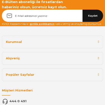
E-Bülten aboneliği ile fırsatlardan
haberiniz olsun, ücretsiz kayıt olun.
Kaydet
KVKK Kapsamında ki
gizlilik politikamızı
kabul etmiş ve onaylamış olursunuz.
Kurumsal
Alışveriş
Popüler Sayfalar
Müşteri Hizmetleri
444 0 491