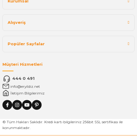
Kurumsal
Alışveriş
Popüler Sayfalar
Müşteri Hizmetleri
444 0 491
info@eryildiz.net
İletişim Bilgilerimiz
© Tüm Hakları Saklıdır. Kredi kartı bilgileriniz 256bit SSL sertifikası ile
korunmaktadır.