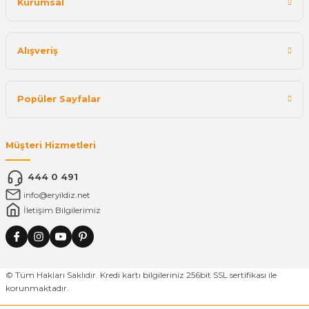
Kurumsal
Alışveriş
Popüler Sayfalar
Müşteri Hizmetleri
444 0 491
info@eryildiz.net
İletişim Bilgilerimiz
© Tüm Hakları Saklıdır. Kredi kartı bilgileriniz 256bit SSL sertifikası ile
korunmaktadır.