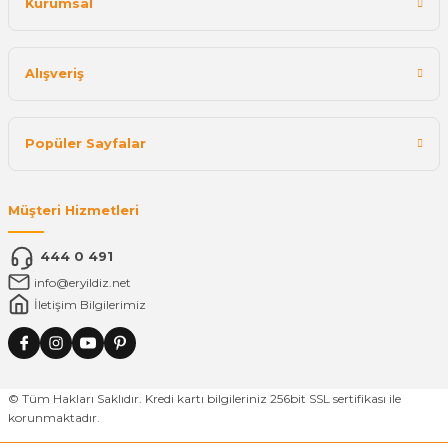
Kurumsal
Alışveriş
Popüler Sayfalar
Müşteri Hizmetleri
444 0 491
info@eryildiz.net
İletişim Bilgilerimiz
© Tüm Hakları Saklıdır. Kredi kartı bilgileriniz 256bit SSL sertifikası ile
korunmaktadır.