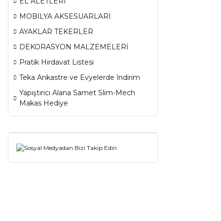
EL ALETLERİ
MOBİLYA AKSESUARLARI
AYAKLAR TEKERLER
DEKORASYON MALZEMELERİ
Pratik Hırdavat Listesi
Teka Ankastre ve Evyelerde İndirim
Yapıştırıcı Alana Samet Slim-Mech
Makas Hediye