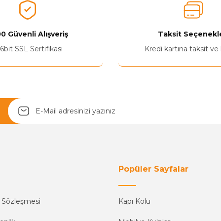
0 Güvenli Alışveriş
Taksit Seçenekle
6bit SSL Sertifikası
Kredi kartına taksit ve
Popüler Sayfalar
ş Sözleşmesi
Kapı Kolu