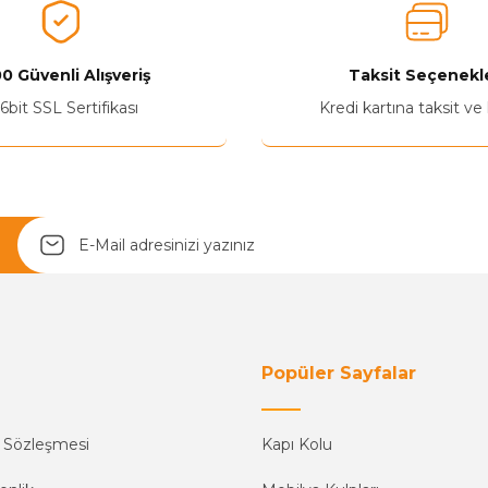
0 Güvenli Alışveriş
Taksit Seçenekle
6bit SSL Sertifikası
Kredi kartına taksit ve
Popüler Sayfalar
ş Sözleşmesi
Kapı Kolu