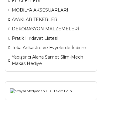
EL ALETLERİ
MOBİLYA AKSESUARLARI
AYAKLAR TEKERLER
DEKORASYON MALZEMELERİ
Pratik Hırdavat Listesi
Teka Ankastre ve Evyelerde İndirim
Yapıştırıcı Alana Samet Slim-Mech
Makas Hediye