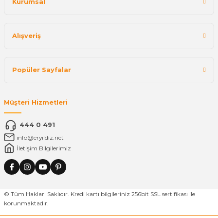
Kurumsal
Alışveriş
Popüler Sayfalar
Müşteri Hizmetleri
444 0 491
info@eryildiz.net
İletişim Bilgilerimiz
© Tüm Hakları Saklıdır. Kredi kartı bilgileriniz 256bit SSL sertifikası ile
korunmaktadır.