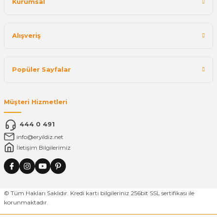
Kurumsal
Alışveriş
Popüler Sayfalar
Müşteri Hizmetleri
444 0 491
info@eryildiz.net
İletişim Bilgilerimiz
© Tüm Hakları Saklıdır. Kredi kartı bilgileriniz 256bit SSL sertifikası ile
korunmaktadır.