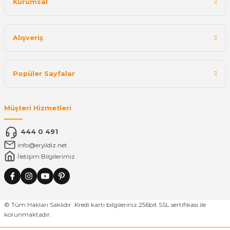
Kurumsal
Alışveriş
Popüler Sayfalar
Müşteri Hizmetleri
444 0 491
info@eryildiz.net
İletişim Bilgilerimiz
© Tüm Hakları Saklıdır. Kredi kartı bilgileriniz 256bit SSL sertifikası ile
korunmaktadır.