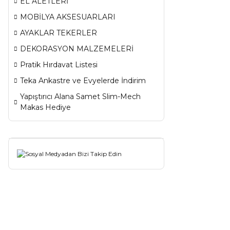
EL ALETLERİ
MOBİLYA AKSESUARLARI
AYAKLAR TEKERLER
DEKORASYON MALZEMELERİ
Pratik Hırdavat Listesi
Teka Ankastre ve Evyelerde İndirim
Yapıştırıcı Alana Samet Slim-Mech
Makas Hediye