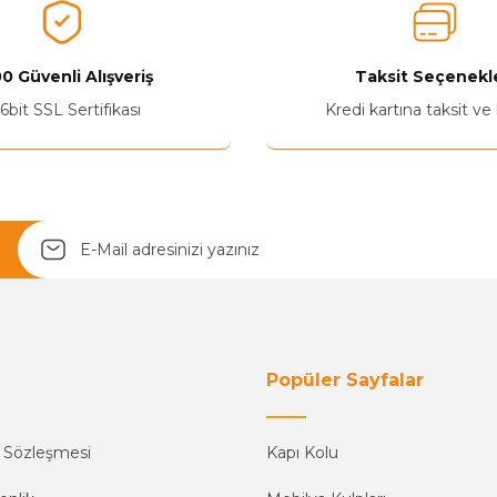
0 Güvenli Alışveriş
Taksit Seçenekle
6bit SSL Sertifikası
Kredi kartına taksit ve
Popüler Sayfalar
ş Sözleşmesi
Kapı Kolu