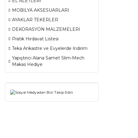
EL ALETLERİ
MOBİLYA AKSESUARLARI
AYAKLAR TEKERLER
DEKORASYON MALZEMELERİ
Pratik Hırdavat Listesi
Teka Ankastre ve Evyelerde İndirim
Yapıştırıcı Alana Samet Slim-Mech
Makas Hediye