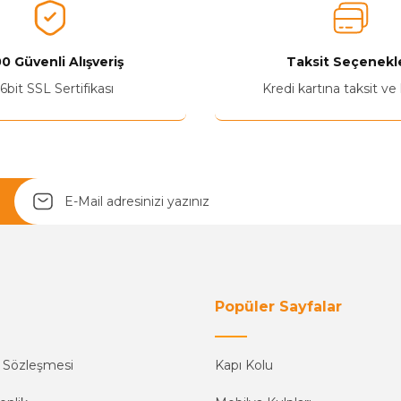
0 Güvenli Alışveriş
Taksit Seçenekle
6bit SSL Sertifikası
Kredi kartına taksit ve
Popüler Sayfalar
ş Sözleşmesi
Kapı Kolu