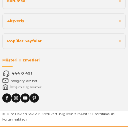
Kurumsal
Alışveriş
Popüler Sayfalar
Müşteri Hizmetleri
444 0 491
info@eryildiz.net
İletişim Bilgilerimiz
© Tüm Hakları Saklıdır. Kredi kartı bilgileriniz 256bit SSL sertifikası ile
korunmaktadır.